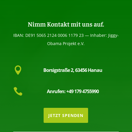
Nimm Kontakt mit uns auf.
IBAN: DE91 5065 2124 0006 1179 23 — Inhaber: Jiggy-
Obama Projekt e.V.

Borsigstraße 2, 63456 Hanau

Anrufen: +49 179 4755990
JETZT SPENDEN