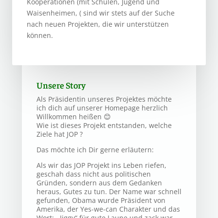
Kooperationen (mit Schulen, Jugend und
Waisenheimen, ( sind wir stets auf der Suche
nach neuen Projekten, die wir unterstützen
können.
Unsere Story
Als Präsidentin unseres Projektes möchte
ich dich auf unserer Homepage herzlich
Willkommen heißen 😊
Wie ist dieses Projekt entstanden, welche
Ziele hat JOP ?
Das möchte ich Dir gerne erläutern:
Als wir das JOP Projekt ins Leben riefen,
geschah dass nicht aus politischen
Gründen, sondern aus dem Gedanken
heraus, Gutes zu tun. Der Name war schnell
gefunden, Obama wurde Präsident von
Amerika, der Yes-we-can Charakter und das
Wort: ,,Jiggy“ für gute Laune und zack war